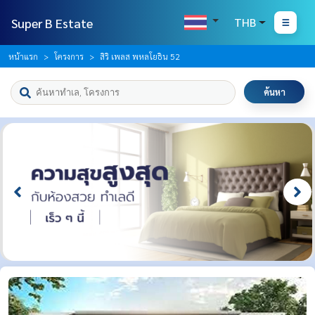
Super B Estate
THB
หน้าแรก
โครงการ
สิริ เพลส พหลโยธิน 52
ค้นหา