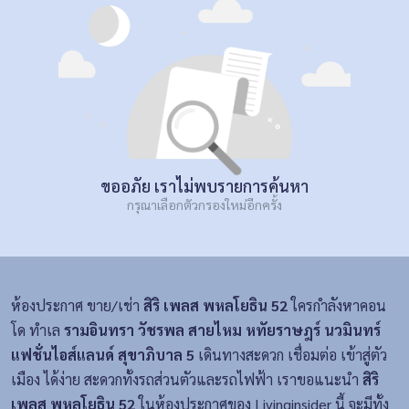
ขออภัย เราไม่พบรายการค้นหา
กรุณาเลือกตัวกรองใหม่อีกครั้ง
ห้องประกาศ ขาย/เช่า
สิริ เพลส พหลโยธิน 52
ใครกำลังหาคอน
โด ทำเล
รามอินทรา วัชรพล สายไหม หทัยราษฎร์ นวมินทร์
แฟชั่นไอส์แลนด์ สุขาภิบาล 5
เดินทางสะดวก เชื่อมต่อ เข้าสู่ตัว
เมือง ได้ง่าย สะดวกทั้งรถส่วนตัวและรถไฟฟ้า เราขอแนะนำ
สิริ
เพลส พหลโยธิน 52
ในห้องประกาศของ Livinginsider นี้ จะมีทั้ง