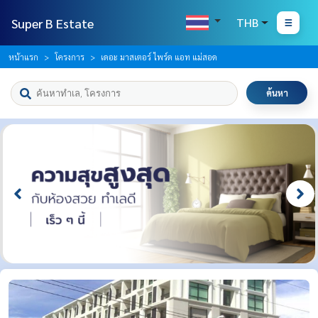
Super B Estate
THB
หน้าแรก
โครงการ
เดอะ มาสเตอร์ ไพร์ด แอท แม่สอด
ค้นหา